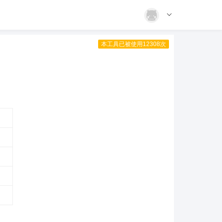
本工具已被使用12308次